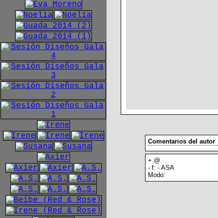
Comentarios del autor
+ @
- f: - ASA
Modo: