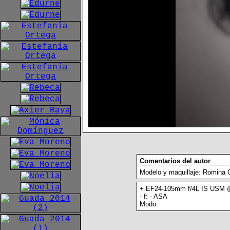
Comentarios del autor
Modelo y maquillaje: Romina 
+ EF24-105mm f/4L IS USM 
- f: - ASA
Modo: