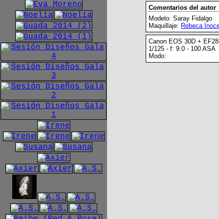
Comentarios del autor
Modelo: Saray Fidalgo
Maquillaje:
Rebeca Inoce
Canon EOS 30D + EF28
1/125 - f: 9.0 - 100 ASA
Modo: