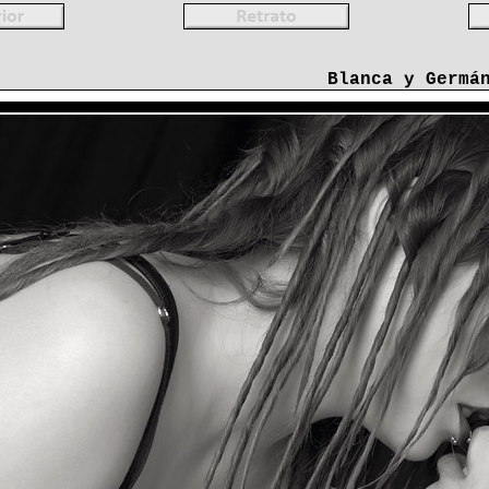
Blanca y Germá