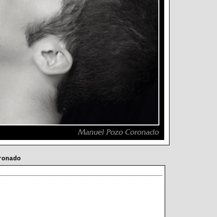
ronado