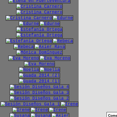
Comen