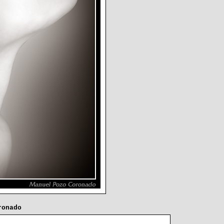
ronado