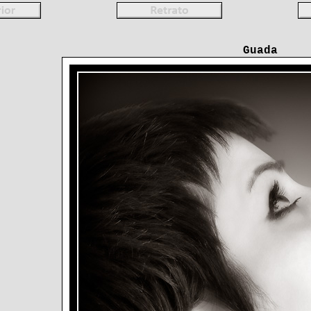
Guada