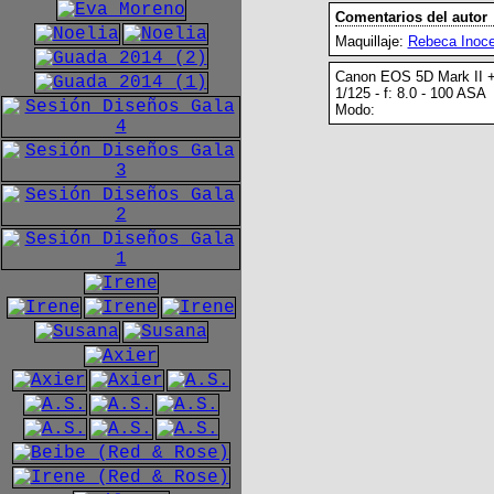
Comentarios del autor
Maquillaje:
Rebeca Inoce
Canon EOS 5D Mark II 
1/125 - f: 8.0 - 100 ASA
Modo: