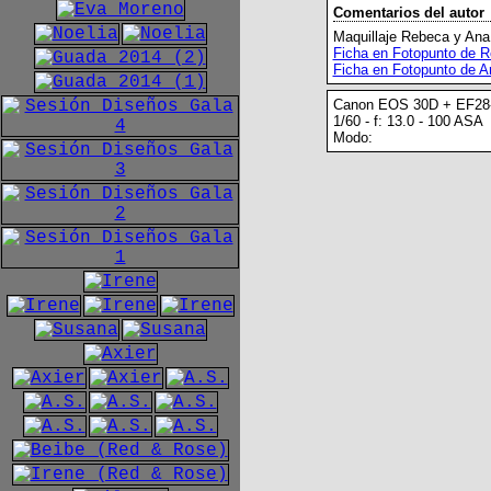
Comentarios del autor
Maquillaje Rebeca y Ana
Ficha en Fotopunto de 
Ficha en Fotopunto de A
Canon EOS 30D + EF28
1/60 - f: 13.0 - 100 ASA
Modo: