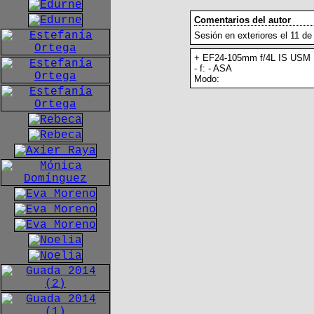
Comentarios del autor
Sesión en exteriores el 11 de 
+ EF24-105mm f/4L IS USM
- f: - ASA
Modo: