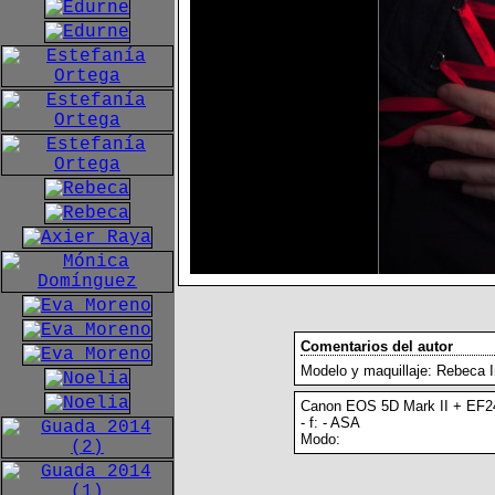
Comentarios del autor
Modelo y maquillaje: Rebeca 
Canon EOS 5D Mark II + EF
- f: - ASA
Modo: