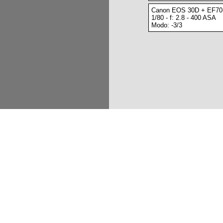
Canon EOS 30D + EF70
1/80 - f: 2.8 - 400 ASA
Modo: -3/3